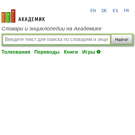
EN
DE
ES
FR
academic.ru
Словари и энциклопедии на Академике
Найти!
Толкования
Переводы
Книги
Игры ⚽