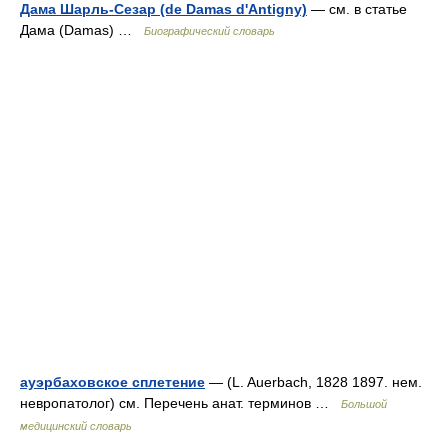
Дама Шарль-Сезар (de Damas d'Antigny)
— см. в статье
Дама (Damas) …
Биографический словарь
ауэрбаховское сплетение
— (L. Auerbach, 1828 1897. нем.
невропатолог) см. Перечень анат. терминов …
Большой
медицинский словарь